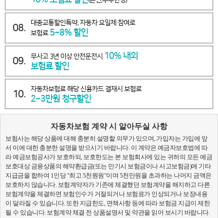
대중교통할인특약, 자동차 요일제 참여로
08.
5~8% 할인
보험료
10% 내외
무사고 3년 이상 안전운전시
09.
보험료 할인
자동차보험료 해당 신용카드 결재시 보험료
10.
2~3만원 청구할인
자동차보험 계약 시 알아두실 사항
보험사는 해당 상품에 대해 충분히 설명할 의무가 있으며, 가입자는 가입에 앞
서 이에 대한 충분한 설명을 받으시기 바랍니다. 이 계약은 예금자보호법에 따
라 예금보험공사가 보호하되, 보호한도는 본 보험회사에 있는 귀하의 모든 예금
보호대상 금융상품의 해약환급금(또는 만기시 보험금이나 사고보험금)에 기타
지급금을 합하여 1인당 "최고 5천뭔원"이며 5천만원을 초과하는 나머지 금액은
보호하지 않습니다. 보험계약자가 기존에 체결했던 보험계약을 해지하고 다른
보험계약을 체결하면 보험인수가 거절되거나 보험료가 인상되거나 보장내용
이 달라질 수 있습니다. 또한 지급한도, 면책사항 등에 따라 보험금 지급이 제한
될 수 있습니다. 보험계약 체결 전 상품설명서 및 약관을 읽어 보시기 바랍니다.