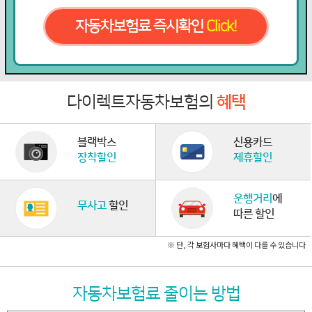
자동차보험료 즉시확인
Click!
다이렉트자동차보험의
혜택
블랙박스
신용카드
장착할인
제휴할인
운행거리
에
무사고
할인
따른 할인
※ 단, 각 보험사마다 혜택이 다를 수 있습니다
자동차보험료 줄이는 방법